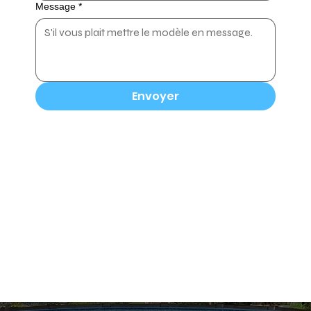
Message
*
Envoyer