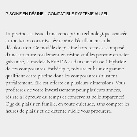
PISCINE EN RÉSINE – COMPATIBLE SYSTÈME AU SEL
La piscine est issue d’une conception technologique avancée
et 100 % non corrosive, évite ainsi l’écaillement et la
décoloration. Ce modèle de piscine hors-terre est composé
d’une structure totalement en résine sauf les poteaux en acier
galvanisé, le modèle NEVADA es dans une classe à Hybride
de ces composantes. Esthétique, robuste et haut de gamme
qualifient cette piscine dont les composantes s’ajustent
parfaitement. Elle est offerte en plusieurs dimensions. Vous
profiterez de votre investissement pour plusieurs années,
résiste à l’épreuve du temps et conserve sa belle apparence!
Que du plaisir en famille, en toute quiétude, sans compter les
heures de plaisir et de détente qu’elle vous procurera.