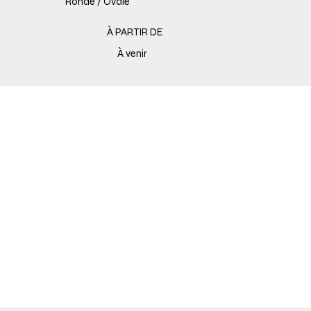
Ronde / Ovale
À PARTIR DE
À venir