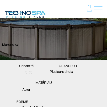
Murano 52
Capacité
GRANDEUR
Plusieurs choix
5-35
MATÉRIAU
Acier
FORME