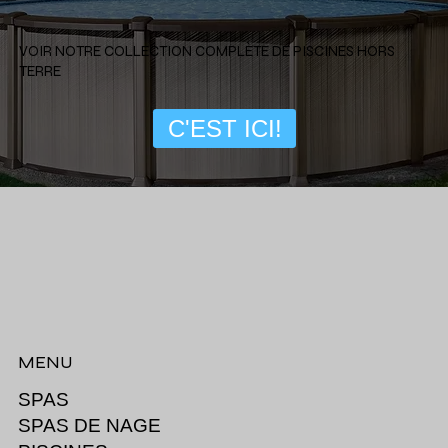
VOIR NOTRE COLLECTION COMPLÈTE DE PISCINES HORS
TERRE
C'EST ICI!
MENU
SPAS
SPAS DE NAGE