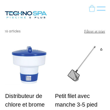
16 articles
Filtrer et trier
Distributeur de
Petit filet avec
chlore et brome
manche 3-5 pied