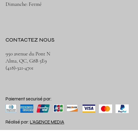
Dimanche: Fermé
CONTACTEZ NOUS
950 avenue du Pont N
Alma, QC, G8B 5E9
(418)-321-4701
Paiement securisé par:
Réalisé par:
L'AGENCE MEDIA