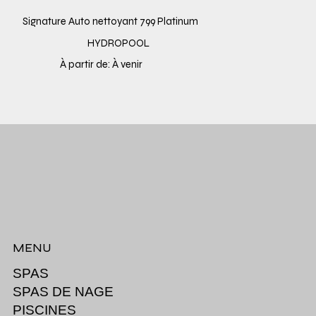
Signature Auto nettoyant 799 Platinum
HYDROPOOL
À partir de: À venir
MENU
SPAS
SPAS DE NAGE
PISCINES