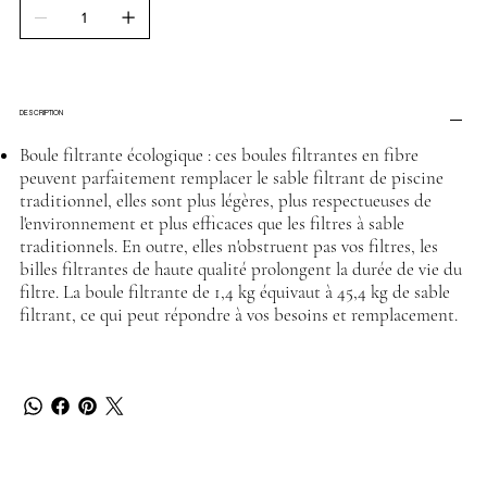
DESCRIPTION
Boule filtrante écologique : ces boules filtrantes en fibre
peuvent parfaitement remplacer le sable filtrant de piscine
traditionnel, elles sont plus légères, plus respectueuses de
l'environnement et plus efficaces que les filtres à sable
traditionnels. En outre, elles n'obstruent pas vos filtres, les
billes filtrantes de haute qualité prolongent la durée de vie du
filtre. La boule filtrante de 1,4 kg équivaut à 45,4 kg de sable
filtrant, ce qui peut répondre à vos besoins et remplacement.