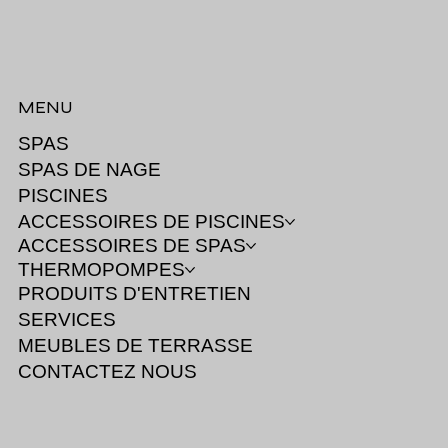
MENU
SPAS
SPAS DE NAGE
PISCINES
ACCESSOIRES DE PISCINES
ACCESSOIRES DE SPAS
THERMOPOMPES
PRODUITS D'ENTRETIEN
SERVICES
MEUBLES DE TERRASSE
CONTACTEZ NOUS