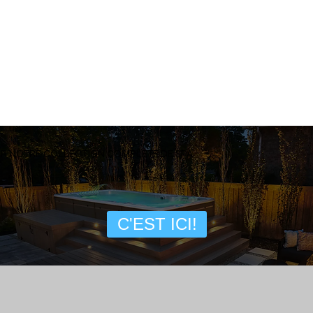
IR NOTRE COLLECTION COMPLÈTE DE SPA
C'EST ICI!