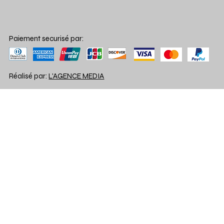
Paiement securisé par:
Réalisé par:
L'AGENCE MEDIA