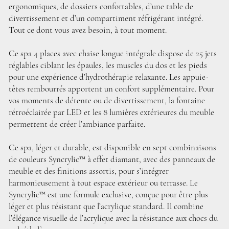
ergonomiques, de dossiers confortables, d’une table de
divertissement et d’un compartiment réfrigérant intégré.
Tout ce dont vous avez besoin, à tout moment.
Ce spa 4 places avec chaise longue intégrale dispose de 25 jets
réglables ciblant les épaules, les muscles du dos et les pieds
pour une expérience d’hydrothérapie relaxante. Les appuie-
têtes rembourrés apportent un confort supplémentaire. Pour
vos moments de détente ou de divertissement, la fontaine
rétroéclairée par LED et les 8 lumières extérieures du meuble
permettent de créer l’ambiance parfaite.
Ce spa, léger et durable, est disponible en sept combinaisons
de couleurs Syncrylic™ à effet diamant, avec des panneaux de
meuble et des finitions assortis, pour s’intégrer
harmonieusement à tout espace extérieur ou terrasse. Le
Syncrylic™ est une formule exclusive, conçue pour être plus
léger et plus résistant que l’acrylique standard. Il combine
l’élégance visuelle de l’acrylique avec la résistance aux chocs du