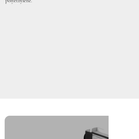
polyéthylène.