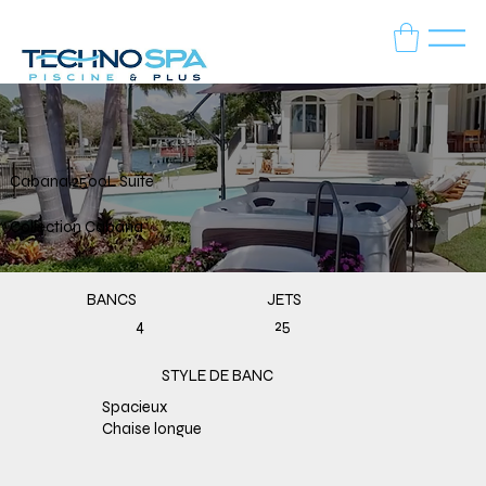
Cabana 2500L Suite
Collection Cabana
BANCS
JETS
4
25
STYLE DE BANC
Spacieux
Chaise longue