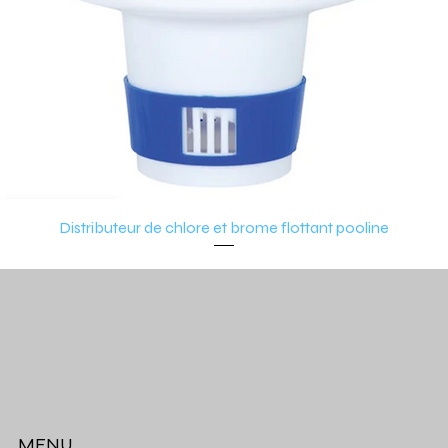
Distributeur de chlore et brome flottant pooline
MENU