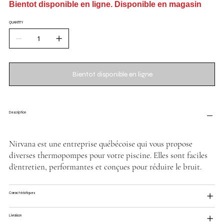
Bientot disponible en ligne. Disponible en magasin
QUANTITY
Bientot disponible en ligne
Description
Nirvana est une entreprise québécoise qui vous propose
diverses thermopompes pour votre piscine. Elles sont faciles
d'entretien, performantes et conçues pour réduire le bruit.
Caractéristiques
Livraison