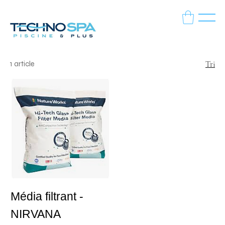
1 article
Tri
Média filtrant -
NIRVANA